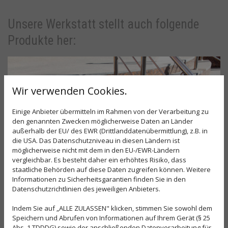
Unsere Werkstatt stellt auch folgende
Produkte her:
Wir verwenden Cookies.
Einige Anbieter übermitteln im Rahmen von der Verarbeitung zu
den genannten Zwecken möglicherweise Daten an Länder
außerhalb der EU/ des EWR (Drittlanddatenübermittlung), z.B. in
die USA. Das Datenschutzniveau in diesen Ländern ist
möglicherweise nicht mit dem in den EU-/EWR-Ländern
vergleichbar. Es besteht daher ein erhöhtes Risiko, dass
staatliche Behörden auf diese Daten zugreifen können. Weitere
Informationen zu Sicherheitsgarantien finden Sie in den
Datenschutzrichtlinien des jeweiligen Anbieters.
Indem Sie auf „ALLE ZULASSEN" klicken, stimmen Sie sowohl dem
Speichern und Abrufen von Informationen auf Ihrem Gerät (§ 25
Abs. 1 TDDDG) sowie der anschließenden Datenverarbeitung für