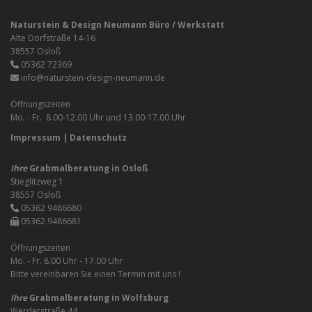
Naturstein & Design Neumann Büro / Werkstatt
Alte Dorfstraße 14-16
38557 Osloß
05362 72369
info@naturstein-design-neumann.de
Öffnungszeiten
Mo. - Fr. 8.00-12.00 Uhr und 13.00-17.00 Uhr
Impressum
|
Datenschutz
Ihre
Grabmalberatung in Osloß
Stieglitzweg 1
38557 Osloß
05362 9486680
05362 9486681
Öffnungszeiten
Mo. - Fr. 8.00 Uhr - 17.00 Uhr
Bitte vereinbaren Sie einen Termin mit uns !
Ihre
Grabmalberatung in Wolfsburg
Werderstraße 44