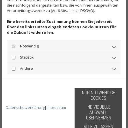
die nachfolgend dargestellten bzw. die von Ihnen ausgewählten
Verarbeitungszwecke zu (Art 6 Abs. 1 lit. a. DSGVO).
Eine bereits erteilte Zustimmung können Sie jederzeit
über den links unten eingeblendeten Cookie-Button für
die Zukunft widerrufen.
Notwendig
Statistik
Andere
NUR NOTWENDIGE
COOKIES
INDIVIDUELLE
Datenschutzerklärung
|
Impressum
AUSWAHL
ÜBERNEHMEN
ALLE ZULASSEN