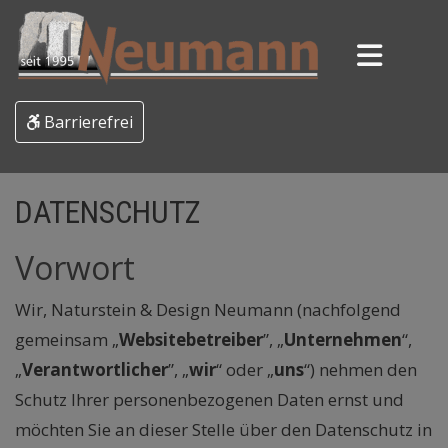
Barrierefrei
DATENSCHUTZ
Vorwort
Wir, Naturstein & Design Neumann (nachfolgend
gemeinsam „
Websitebetreiber
”, „
Unternehmen
“,
„
Verantwortlicher
”, „
wir
“ oder „
uns
“) nehmen den
Schutz Ihrer personenbezogenen Daten ernst und
möchten Sie an dieser Stelle über den Datenschutz in