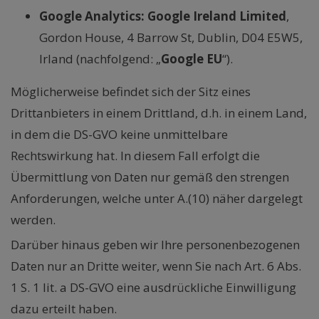
Google Analytics:
Google Ireland Limited
,
Gordon House, 4 Barrow St, Dublin, D04 E5W5,
Irland (nachfolgend: „
Google EU
“).
Möglicherweise befindet sich der Sitz eines
Drittanbieters in einem Drittland, d.h. in einem Land,
in dem die DS-GVO keine unmittelbare
Rechtswirkung hat. In diesem Fall erfolgt die
Übermittlung von Daten nur gemäß den strengen
Anforderungen, welche unter A.(10) näher dargelegt
werden.
Darüber hinaus geben wir Ihre personenbezogenen
Daten nur an Dritte weiter, wenn Sie nach Art. 6 Abs.
1 S. 1 lit. a DS-GVO eine ausdrückliche Einwilligung
dazu erteilt haben.