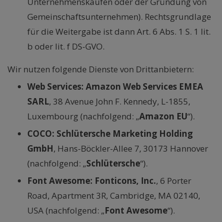
Unternehmenskäufen oder der Gründung von
Gemeinschaftsunternehmen). Rechtsgrundlage
für die Weitergabe ist dann Art. 6 Abs. 1 S. 1 lit.
b oder lit. f DS-GVO.
Wir nutzen folgende Dienste von Drittanbietern:
Web Services: Amazon Web Services EMEA
SARL
, 38 Avenue John F. Kennedy, L-1855,
Luxembourg (nachfolgend: „
Amazon EU
“).
COCO: Schlütersche Marketing Holding
GmbH
, Hans-Böckler-Allee 7, 30173 Hannover
(nachfolgend: „
Schlütersche
“).
Font Awesome: Fonticons, Inc.
, 6 Porter
Road, Apartment 3R, Cambridge, MA 02140,
USA (nachfolgend: „
Font Awesome
“).